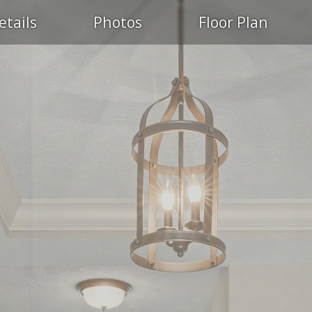
etails
Photos
Floor Plan