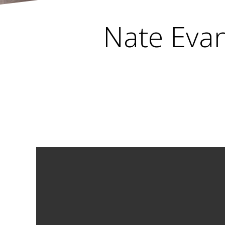
Nate Evan