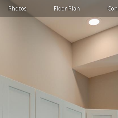
Photos
Floor Plan
Con