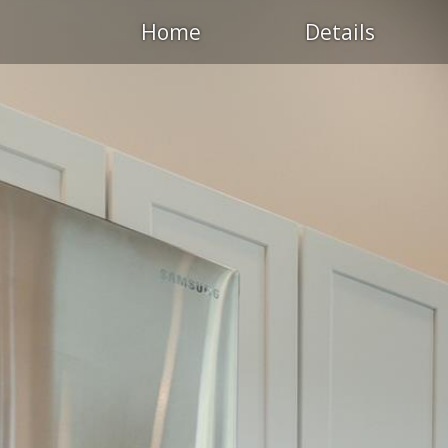
Home
Details