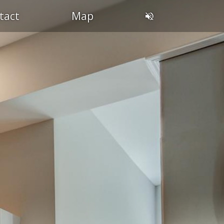
tact
Map